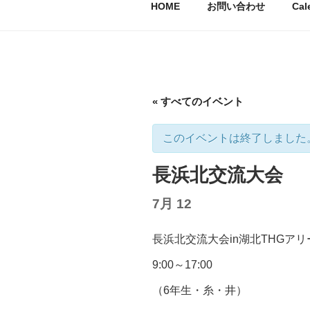
HOME
お問い合わせ
Cal
キ
ッ
プ
« すべてのイベント
このイベントは終了しました
長浜北交流大会
7月 12
長浜北交流大会in湖北THGアリ
9:00～17:00
（6年生・糸・井）