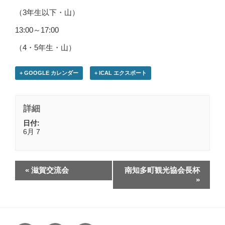
（3年生以下・山）
13:00～17:00
（4・5年生・山）
+ GOOGLE カレンダー
+ ICAL エクスポート
詳細
日付:
6月 7
«
滋賀交流会
南知多町観光協会長杯
»