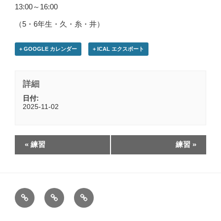
13:00～16:00
（5・6年生・久・糸・井）
+ GOOGLE カレンダー
+ ICAL エクスポート
詳細
日付:
2025-11-02
«
練習
練習
»
HOME
お
Calender
問
い