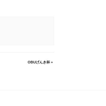
OBUげんき杯
»