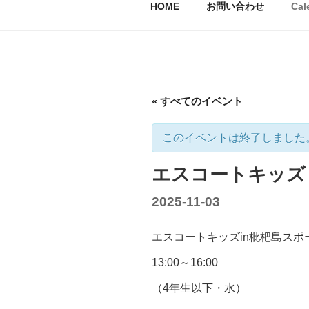
HOME
お問い合わせ
Cal
キ
ッ
プ
« すべてのイベント
このイベントは終了しました
エスコートキッズ
2025-11-03
エスコートキッズin枇杷島スポ
13:00～16:00
（4年生以下・水）